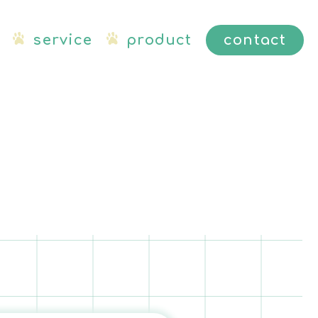
service
product
contact